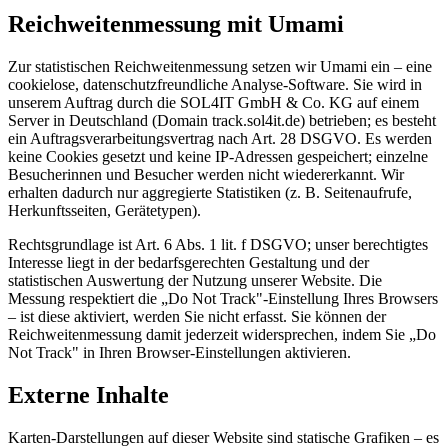
Reichweitenmessung mit Umami
Zur statistischen Reichweitenmessung setzen wir Umami ein – eine
cookielose, datenschutzfreundliche Analyse-Software. Sie wird in
unserem Auftrag durch die SOL4IT GmbH & Co. KG auf einem
Server in Deutschland (Domain track.sol4it.de) betrieben; es besteht
ein Auftragsverarbeitungsvertrag nach Art. 28 DSGVO. Es werden
keine Cookies gesetzt und keine IP-Adressen gespeichert; einzelne
Besucherinnen und Besucher werden nicht wiedererkannt. Wir
erhalten dadurch nur aggregierte Statistiken (z. B. Seitenaufrufe,
Herkunftsseiten, Gerätetypen).
Rechtsgrundlage ist Art. 6 Abs. 1 lit. f DSGVO; unser berechtigtes
Interesse liegt in der bedarfsgerechten Gestaltung und der
statistischen Auswertung der Nutzung unserer Website. Die
Messung respektiert die „Do Not Track"-Einstellung Ihres Browsers
– ist diese aktiviert, werden Sie nicht erfasst. Sie können der
Reichweitenmessung damit jederzeit widersprechen, indem Sie „Do
Not Track" in Ihren Browser-Einstellungen aktivieren.
Externe Inhalte
Karten-Darstellungen auf dieser Website sind statische Grafiken – es