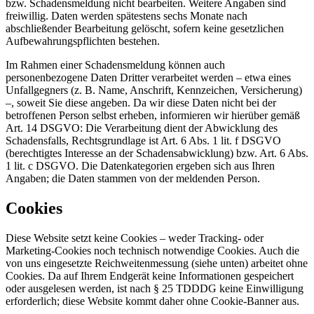
bzw. Schadensmeldung nicht bearbeiten. Weitere Angaben sind
freiwillig. Daten werden spätestens sechs Monate nach
abschließender Bearbeitung gelöscht, sofern keine gesetzlichen
Aufbewahrungspflichten bestehen.
Im Rahmen einer Schadensmeldung können auch
personenbezogene Daten Dritter verarbeitet werden – etwa eines
Unfallgegners (z. B. Name, Anschrift, Kennzeichen, Versicherung)
–, soweit Sie diese angeben. Da wir diese Daten nicht bei der
betroffenen Person selbst erheben, informieren wir hierüber gemäß
Art. 14 DSGVO: Die Verarbeitung dient der Abwicklung des
Schadensfalls, Rechtsgrundlage ist Art. 6 Abs. 1 lit. f DSGVO
(berechtigtes Interesse an der Schadensabwicklung) bzw. Art. 6 Abs.
1 lit. c DSGVO. Die Datenkategorien ergeben sich aus Ihren
Angaben; die Daten stammen von der meldenden Person.
Cookies
Diese Website setzt keine Cookies – weder Tracking- oder
Marketing-Cookies noch technisch notwendige Cookies. Auch die
von uns eingesetzte Reichweitenmessung (siehe unten) arbeitet ohne
Cookies. Da auf Ihrem Endgerät keine Informationen gespeichert
oder ausgelesen werden, ist nach § 25 TDDDG keine Einwilligung
erforderlich; diese Website kommt daher ohne Cookie-Banner aus.