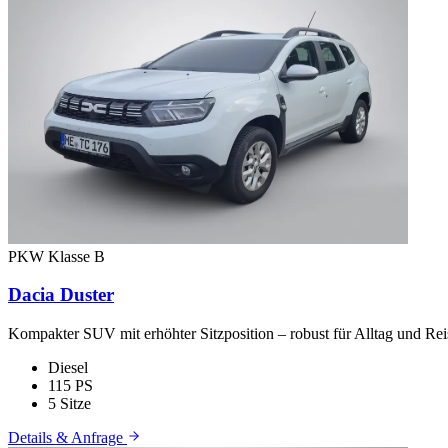
PKW
Klasse B
Dacia Duster
Kompakter SUV mit erhöhter Sitzposition – robust für Alltag und Rei
Diesel
115 PS
5 Sitze
Details & Anfrage