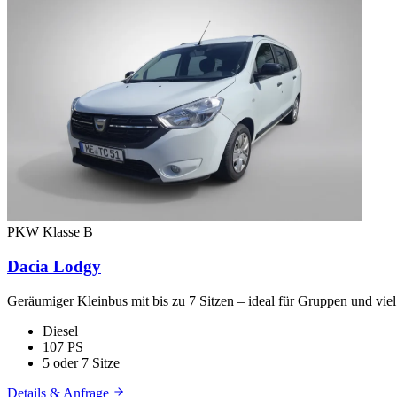
PKW
Klasse B
Dacia Lodgy
Geräumiger Kleinbus mit bis zu 7 Sitzen – ideal für Gruppen und vie
Diesel
107 PS
5 oder 7 Sitze
Details & Anfrage