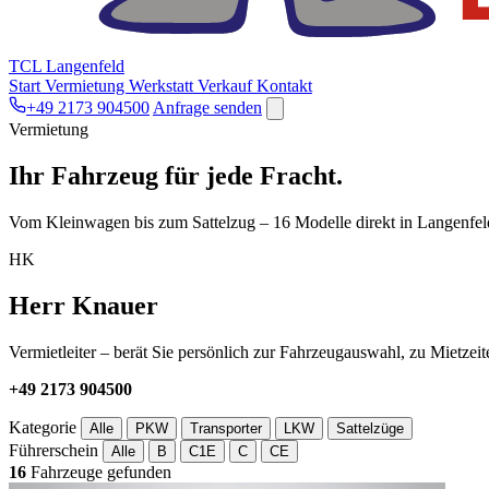
TCL Langenfeld
Start
Vermietung
Werkstatt
Verkauf
Kontakt
+49 2173 904500
Anfrage senden
Vermietung
Ihr Fahrzeug für jede Fracht.
Vom Kleinwagen bis zum Sattelzug – 16 Modelle direkt in Langenfeld
HK
Herr Knauer
Vermietleiter – berät Sie persönlich zur Fahrzeugauswahl, zu Mietze
+49 2173 904500
Kategorie
Alle
PKW
Transporter
LKW
Sattelzüge
Führerschein
Alle
B
C1E
C
CE
16
Fahrzeuge gefunden