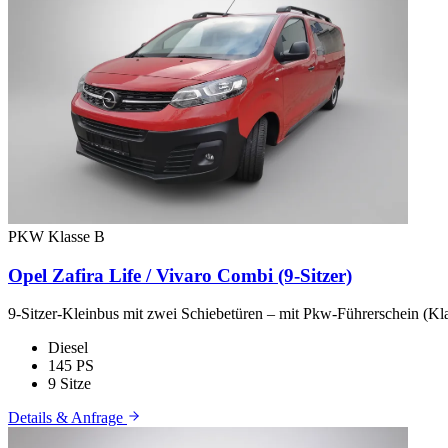
PKW
Klasse B
Opel Zafira Life / Vivaro Combi (9-Sitzer)
9-Sitzer-Kleinbus mit zwei Schiebetüren – mit Pkw-Führerschein (Kla
Diesel
145 PS
9 Sitze
Details & Anfrage