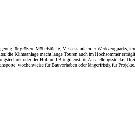
roß genug für größere Möbelstücke, Messestände oder Werkzeugparks, k
Güter, die Klimaanlage macht lange Touren auch im Hochsommer erträgl
ungstechnik oder der Hol- und Bringdienst für Ausstellungsstücke. Drei
ansporte, wochenweise für Bauvorhaben oder längerfristig für Projekte