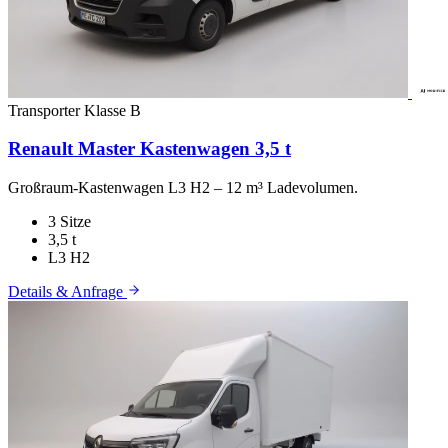
Transporter
Klasse B
Renault Master Kastenwagen 3,5 t
Großraum-Kastenwagen L3 H2 – 12 m³ Ladevolumen.
3 Sitze
3,5 t
L3 H2
Details & Anfrage