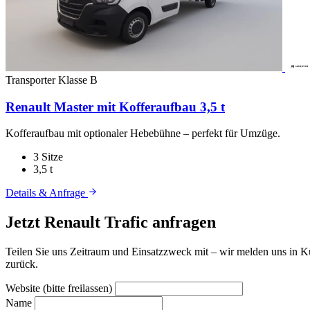
Transporter
Klasse B
Renault Master mit Kofferaufbau 3,5 t
Kofferaufbau mit optionaler Hebebühne – perfekt für Umzüge.
3 Sitze
3,5 t
Details & Anfrage
Jetzt Renault Trafic anfragen
Teilen Sie uns Zeitraum und Einsatzzweck mit – wir melden uns in Kü
zurück.
Website (bitte freilassen)
Name