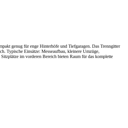
ompakt genug für enge Hinterhöfe und Tiefgaragen. Das Trenngitter
ich. Typische Einsätze: Messeaufbau, kleinere Umzüge,
 Sitzplätze im vorderen Bereich bieten Raum für das komplette
.