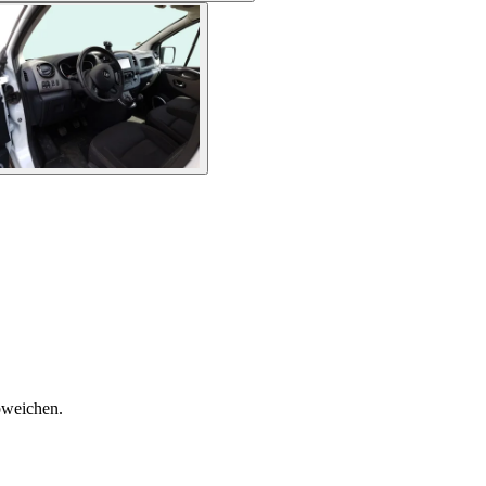
bweichen.